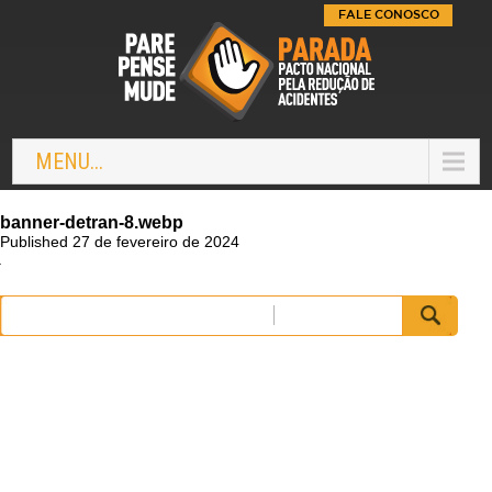
FALE CONOSCO
MENU...
banner-detran-8.webp
Published 27 de fevereiro de 2024
Pesquisar
por: