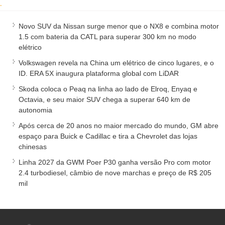
.
Novo SUV da Nissan surge menor que o NX8 e combina motor
1.5 com bateria da CATL para superar 300 km no modo
elétrico
Volkswagen revela na China um elétrico de cinco lugares, e o
ID. ERA 5X inaugura plataforma global com LiDAR
Skoda coloca o Peaq na linha ao lado de Elroq, Enyaq e
Octavia, e seu maior SUV chega a superar 640 km de
autonomia
Após cerca de 20 anos no maior mercado do mundo, GM abre
espaço para Buick e Cadillac e tira a Chevrolet das lojas
chinesas
Linha 2027 da GWM Poer P30 ganha versão Pro com motor
2.4 turbodiesel, câmbio de nove marchas e preço de R$ 205
mil