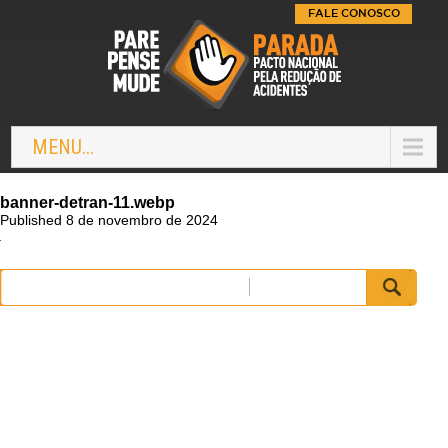
FALE CONOSCO
MENU...
banner-detran-11.webp
Published 8 de novembro de 2024
Pesquisar
por: