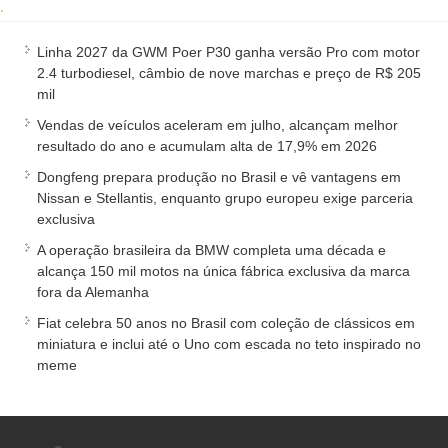
.
Linha 2027 da GWM Poer P30 ganha versão Pro com motor
2.4 turbodiesel, câmbio de nove marchas e preço de R$ 205
mil
Vendas de veículos aceleram em julho, alcançam melhor
resultado do ano e acumulam alta de 17,9% em 2026
Dongfeng prepara produção no Brasil e vê vantagens em
Nissan e Stellantis, enquanto grupo europeu exige parceria
exclusiva
A operação brasileira da BMW completa uma década e
alcança 150 mil motos na única fábrica exclusiva da marca
fora da Alemanha
Fiat celebra 50 anos no Brasil com coleção de clássicos em
miniatura e inclui até o Uno com escada no teto inspirado no
meme