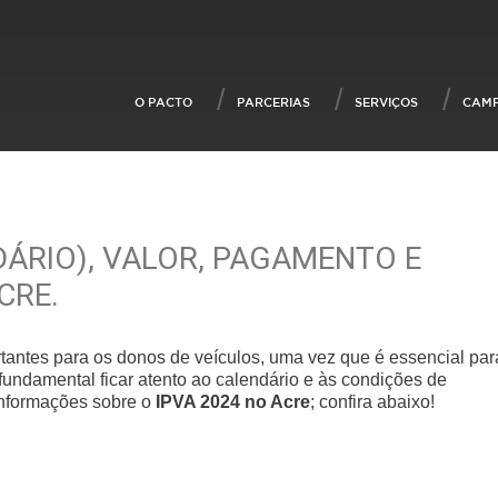
O PACTO
PARCERIAS
SERVIÇOS
CAM
DÁRIO), VALOR, PAGAMENTO E
CRE.
tantes para os donos de veículos, uma vez que é essencial par
é fundamental ficar atento ao calendário e às condições de
informações sobre o
IPVA 2024 no Acre
; confira abaixo!