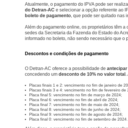
Atualmente, o pagamento do IPVA pode ser realizad
do Detran-AC
e selecionar a opção referente ao I
boleto de pagamento
, que pode ser quitado nas i
Além do pagamento online, os proprietários têm a
sedes da Secretaria da Fazenda do Estado do Acre
informado no boleto, não sendo necessário que o pro
Descontos e condições de pagamento
O Detran-AC oferece a possibilidade de
antecipar
concedendo um
desconto de 10% no valor total
.
Placas finais 1 e 2: vencimento no fim de janeiro de 2
Placas finais 3 e 4: vencimento no fim de fevereiro de
Placa final 5: vencimento no fim de março de 2024;
Placa final 6: vencimento no fim de abril de 2024;
Placa final 7: vencimento no fim de maio de 2024;
Placa final 8: vencimento no fim de junho de 2024;
Placa final 9: vencimento no fim de agosto de 2024;
Placa final 0: vencimento no fim de setembro de 2024.