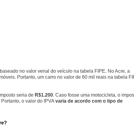
 baseado no valor venal do veículo na tabela FIPE. No Acre, a
óveis. Portanto, um carro no valor de 60 mil reais na tabela F
imposto seria de
R$1.200
. Caso fosse uma motocicleta, o impos
 Portanto, o valor do IPVA
varia de acordo com o tipo de
re?