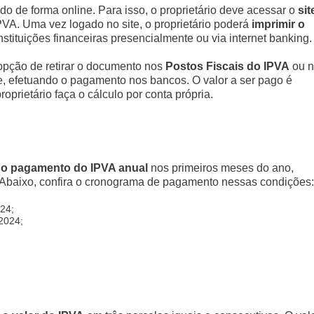
o de forma online. Para isso, o proprietário deve acessar o
sit
PVA. Uma vez logado no site, o proprietário poderá
imprimir o
nstituições financeiras presencialmente ou via internet banking.
 opção de retirar o documento nos
Postos Fiscais do IPVA
ou n
, efetuando o pagamento nos bancos. O valor a ser pago é
prietário faça o cálculo por conta própria.
 o pagamento do IPVA anual
nos primeiros meses do ano,
 Abaixo, confira o cronograma de pagamento nessas condições:
024;
 2024;