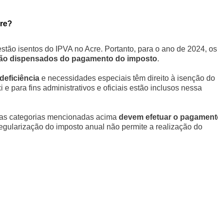
cre?
stão isentos do IPVA no Acre. Portanto, para o ano de 2024, os
ão dispensados do pagamento do imposto
.
deficiência
e necessidades especiais têm direito à isenção do
i e para fins administrativos e oficiais estão inclusos nessa
nas categorias mencionadas acima
devem efetuar o pagament
 regularização do imposto anual não permite a realização do