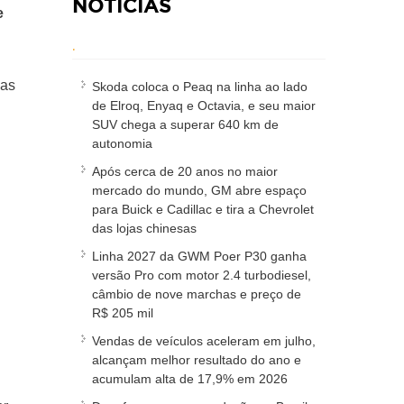
NOTÍCIAS
e
.
as
Skoda coloca o Peaq na linha ao lado
de Elroq, Enyaq e Octavia, e seu maior
SUV chega a superar 640 km de
autonomia
Após cerca de 20 anos no maior
mercado do mundo, GM abre espaço
para Buick e Cadillac e tira a Chevrolet
das lojas chinesas
Linha 2027 da GWM Poer P30 ganha
versão Pro com motor 2.4 turbodiesel,
câmbio de nove marchas e preço de
R$ 205 mil
Vendas de veículos aceleram em julho,
alcançam melhor resultado do ano e
acumulam alta de 17,9% em 2026