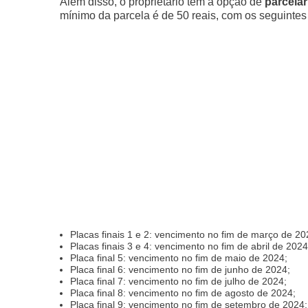
Além disso, o proprietário tem a opção de
parcelar
mínimo da parcela é de 50 reais, com os seguinte
Placas finais 1 e 2: vencimento no fim de março de 20
Placas finais 3 e 4: vencimento no fim de abril de 2024
Placa final 5: vencimento no fim de maio de 2024;
Placa final 6: vencimento no fim de junho de 2024;
Placa final 7: vencimento no fim de julho de 2024;
Placa final 8: vencimento no fim de agosto de 2024;
Placa final 9: vencimento no fim de setembro de 2024;