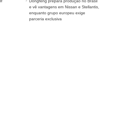
or
Dongfeng prepara produção no Brasil
e vê vantagens em Nissan e Stellantis,
enquanto grupo europeu exige
parceria exclusiva