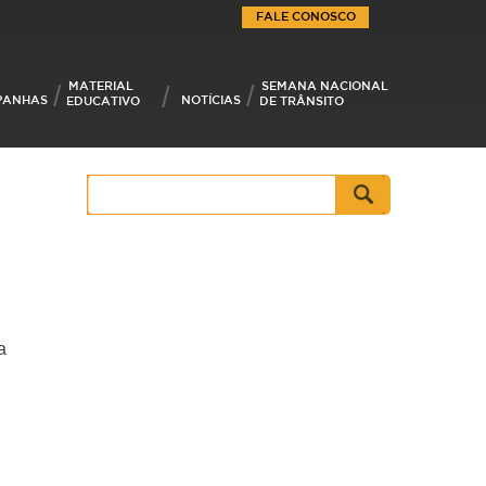
FALE CONOSCO
MATERIAL
SEMANA NACIONAL
PANHAS
NOTÍCIAS
EDUCATIVO
DE TRÂNSITO
Pesquisar
por:
a