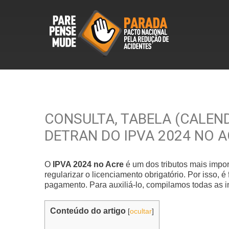
CONSULTA, TABELA (CALEN
DETRAN DO IPVA 2024 NO A
O
IPVA 2024 no Acre
é um dos tributos mais impor
regularizar o licenciamento obrigatório. Por isso, 
pagamento. Para auxiliá-lo, compilamos todas as 
Conteúdo do artigo
[
ocultar
]