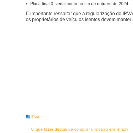
Placa final 0: vencimento no fim de outubro de 2024.
É importante ressaltar que a regularização do IPV
os proprietários de veículos isentos devem manter
IPVA
Post
←
O que fazer depois de comprar um carro em leilão?