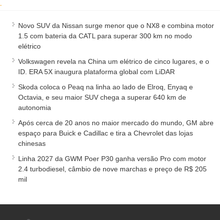
.
Novo SUV da Nissan surge menor que o NX8 e combina motor
1.5 com bateria da CATL para superar 300 km no modo
elétrico
Volkswagen revela na China um elétrico de cinco lugares, e o
ID. ERA 5X inaugura plataforma global com LiDAR
Skoda coloca o Peaq na linha ao lado de Elroq, Enyaq e
Octavia, e seu maior SUV chega a superar 640 km de
autonomia
Após cerca de 20 anos no maior mercado do mundo, GM abre
espaço para Buick e Cadillac e tira a Chevrolet das lojas
chinesas
Linha 2027 da GWM Poer P30 ganha versão Pro com motor
2.4 turbodiesel, câmbio de nove marchas e preço de R$ 205
mil