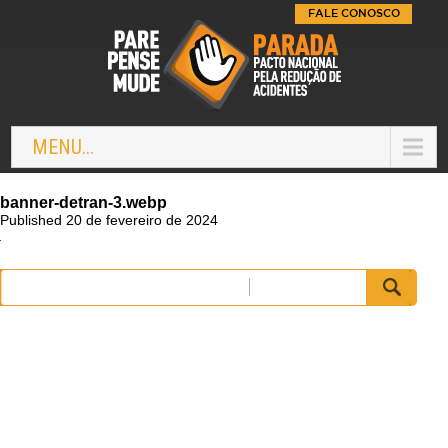
FALE CONOSCO
MENU...
banner-detran-3.webp
Published 20 de fevereiro de 2024
Pesquisar
por: