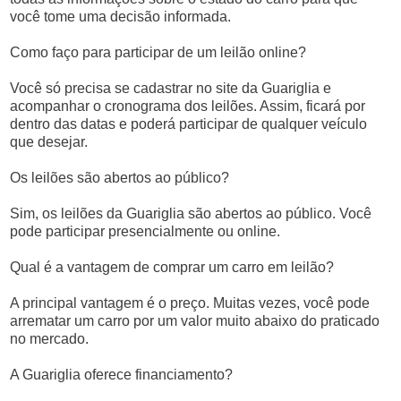
você tome uma decisão informada.
Como faço para participar de um leilão online?
Você só precisa se cadastrar no site da Guariglia e
acompanhar o cronograma dos leilões. Assim, ficará por
dentro das datas e poderá participar de qualquer veículo
que desejar.
Os leilões são abertos ao público?
Sim, os leilões da Guariglia são abertos ao público. Você
pode participar presencialmente ou online.
Qual é a vantagem de comprar um carro em leilão?
A principal vantagem é o preço. Muitas vezes, você pode
arrematar um carro por um valor muito abaixo do praticado
no mercado.
A Guariglia oferece financiamento?