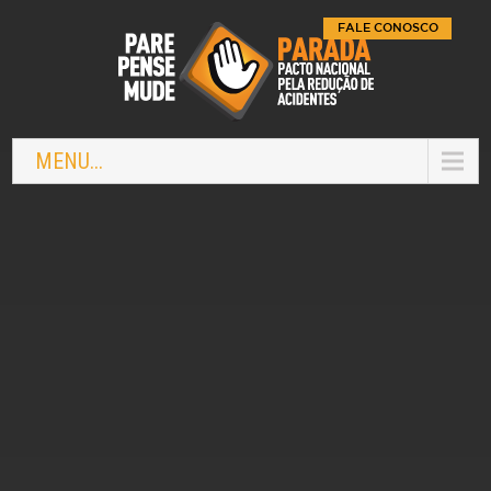
FALE CONOSCO
MENU...