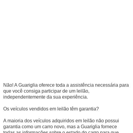
Não! A Guariglia oferece toda a assistência necessária para
que você consiga participar de um leilão,
independentemente da sua experiência.
Os veículos vendidos em leilão têm garantia?
A maioria dos veículos adquiridos em leilão não possui
garantia como um carro novo, mas a Guariglia fornece
todas as informações sobre o estado do carro para que