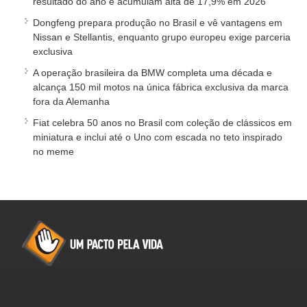
resultado do ano e acumulam alta de 17,9% em 2026
Dongfeng prepara produção no Brasil e vê vantagens em
Nissan e Stellantis, enquanto grupo europeu exige parceria
exclusiva
A operação brasileira da BMW completa uma década e
alcança 150 mil motos na única fábrica exclusiva da marca
fora da Alemanha
Fiat celebra 50 anos no Brasil com coleção de clássicos em
miniatura e inclui até o Uno com escada no teto inspirado
no meme