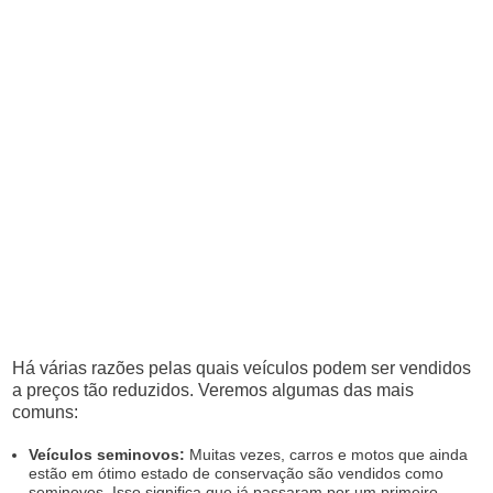
Há várias razões pelas quais veículos podem ser vendidos
a preços tão reduzidos. Veremos algumas das mais
comuns:
Veículos seminovos:
Muitas vezes, carros e motos que ainda
estão em ótimo estado de conservação são vendidos como
seminovos. Isso significa que já passaram por um primeiro