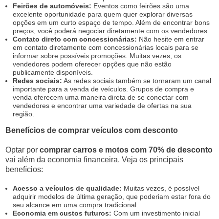
Feirões de automóveis:
Eventos como feirões são uma
excelente oportunidade para quem quer explorar diversas
opções em um curto espaço de tempo. Além de encontrar bons
preços, você poderá negociar diretamente com os vendedores.
Contato direto com concessionárias:
Não hesite em entrar
em contato diretamente com concessionárias locais para se
informar sobre possíveis promoções. Muitas vezes, os
vendedores podem oferecer opções que não estão
publicamente disponíveis.
Redes sociais:
As redes sociais também se tornaram um canal
importante para a venda de veículos. Grupos de compra e
venda oferecem uma maneira direta de se conectar com
vendedores e encontrar uma variedade de ofertas na sua
região.
Benefícios de comprar veículos com desconto
Optar por
comprar carros e motos com 70% de desconto
vai além da economia financeira. Veja os principais
benefícios:
Acesso a veículos de qualidade:
Muitas vezes, é possível
adquirir modelos de última geração, que poderiam estar fora do
seu alcance em uma compra tradicional.
Economia em custos futuros:
Com um investimento inicial