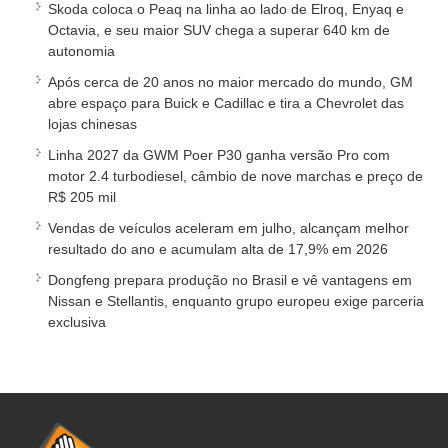
Skoda coloca o Peaq na linha ao lado de Elroq, Enyaq e
Octavia, e seu maior SUV chega a superar 640 km de
autonomia
Após cerca de 20 anos no maior mercado do mundo, GM
abre espaço para Buick e Cadillac e tira a Chevrolet das
lojas chinesas
Linha 2027 da GWM Poer P30 ganha versão Pro com
motor 2.4 turbodiesel, câmbio de nove marchas e preço de
R$ 205 mil
Vendas de veículos aceleram em julho, alcançam melhor
resultado do ano e acumulam alta de 17,9% em 2026
Dongfeng prepara produção no Brasil e vê vantagens em
Nissan e Stellantis, enquanto grupo europeu exige parceria
exclusiva