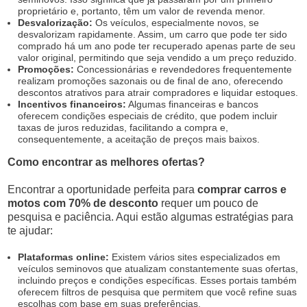
proprietário e, portanto, têm um valor de revenda menor.
Desvalorização:
Os veículos, especialmente novos, se
desvalorizam rapidamente. Assim, um carro que pode ter sido
comprado há um ano pode ter recuperado apenas parte de seu
valor original, permitindo que seja vendido a um preço reduzido.
Promoções:
Concessionárias e revendedores frequentemente
realizam promoções sazonais ou de final de ano, oferecendo
descontos atrativos para atrair compradores e liquidar estoques.
Incentivos financeiros:
Algumas financeiras e bancos
oferecem condições especiais de crédito, que podem incluir
taxas de juros reduzidas, facilitando a compra e,
consequentemente, a aceitação de preços mais baixos.
Como encontrar as melhores ofertas?
Encontrar a oportunidade perfeita para
comprar carros e
motos com 70% de desconto
requer um pouco de
pesquisa e paciência. Aqui estão algumas estratégias para
te ajudar:
Plataformas online:
Existem vários sites especializados em
veículos seminovos que atualizam constantemente suas ofertas,
incluindo preços e condições específicas. Esses portais também
oferecem filtros de pesquisa que permitem que você refine suas
escolhas com base em suas preferências.