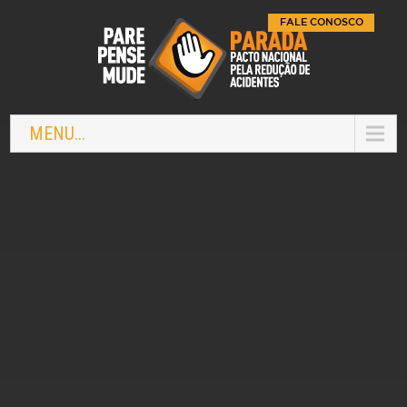
FALE CONOSCO
MENU...