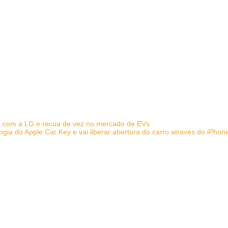
s com a LG e recua de vez no mercado de EVs
ogia do Apple Car Key e vai liberar abertura do carro através do iPho