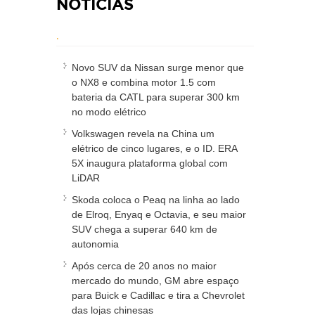
NOTÍCIAS
.
Novo SUV da Nissan surge menor que
o NX8 e combina motor 1.5 com
bateria da CATL para superar 300 km
no modo elétrico
Volkswagen revela na China um
elétrico de cinco lugares, e o ID. ERA
5X inaugura plataforma global com
LiDAR
Skoda coloca o Peaq na linha ao lado
de Elroq, Enyaq e Octavia, e seu maior
SUV chega a superar 640 km de
autonomia
Após cerca de 20 anos no maior
mercado do mundo, GM abre espaço
para Buick e Cadillac e tira a Chevrolet
das lojas chinesas