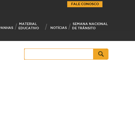
FALE CONOSCO
MATERIAL
SEMANA NACIONAL
PANHAS
NOTÍCIAS
EDUCATIVO
DE TRÂNSITO
Pesquisar
por: