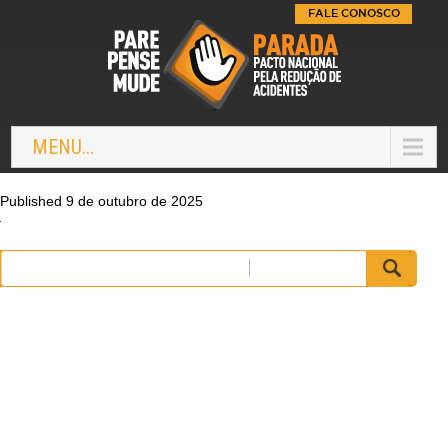
FALE CONOSCO
MENU...
Published 9 de outubro de 2025
Pesquisar
por: