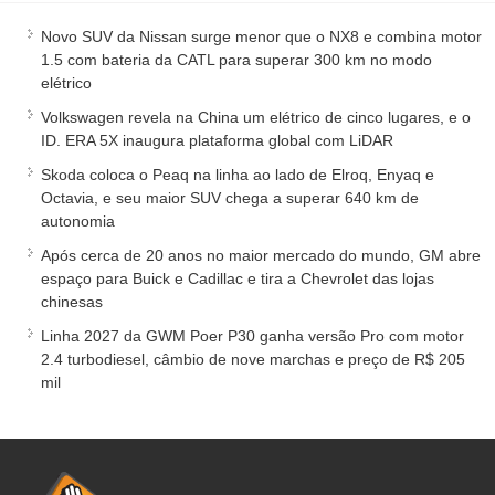
Novo SUV da Nissan surge menor que o NX8 e combina motor
1.5 com bateria da CATL para superar 300 km no modo
elétrico
Volkswagen revela na China um elétrico de cinco lugares, e o
ID. ERA 5X inaugura plataforma global com LiDAR
Skoda coloca o Peaq na linha ao lado de Elroq, Enyaq e
Octavia, e seu maior SUV chega a superar 640 km de
autonomia
Após cerca de 20 anos no maior mercado do mundo, GM abre
espaço para Buick e Cadillac e tira a Chevrolet das lojas
chinesas
Linha 2027 da GWM Poer P30 ganha versão Pro com motor
2.4 turbodiesel, câmbio de nove marchas e preço de R$ 205
mil