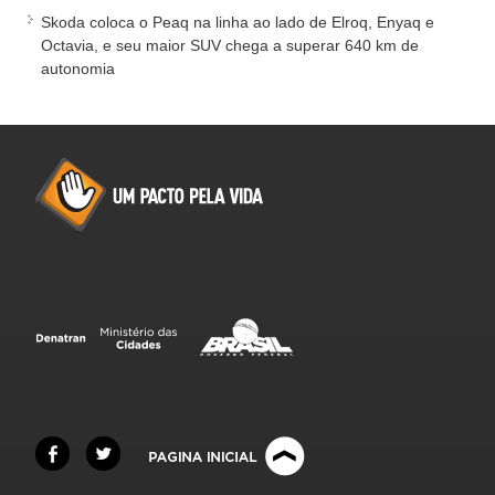
Skoda coloca o Peaq na linha ao lado de Elroq, Enyaq e
Octavia, e seu maior SUV chega a superar 640 km de
autonomia