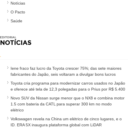
Notícias
O Pacto
Saúde
EDITORIAL
NOTÍCIAS
.
Iene fraco faz lucro da Toyota crescer 75%; das sete maiores
fabricantes do Japão, seis voltaram a divulgar bons lucros
Toyota cria programa para modernizar carros usados no Japão
e oferece até tela de 12,3 polegadas para o Prius por R$ 5.400
Novo SUV da Nissan surge menor que o NX8 e combina motor
1.5 com bateria da CATL para superar 300 km no modo
elétrico
Volkswagen revela na China um elétrico de cinco lugares, e o
ID. ERA 5X inaugura plataforma global com LiDAR