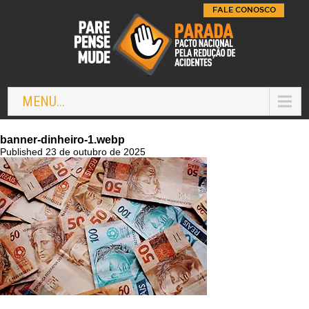
FALE CONOSCO
MENU...
banner-dinheiro-1.webp
Published 23 de outubro de 2025