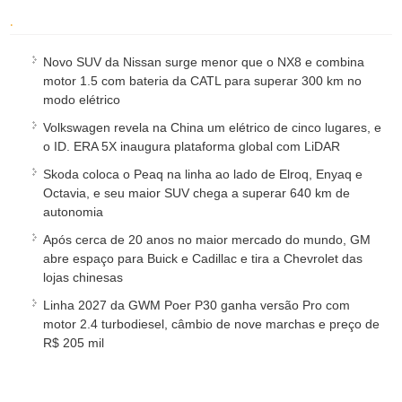
.
Novo SUV da Nissan surge menor que o NX8 e combina
motor 1.5 com bateria da CATL para superar 300 km no
modo elétrico
Volkswagen revela na China um elétrico de cinco lugares, e
o ID. ERA 5X inaugura plataforma global com LiDAR
Skoda coloca o Peaq na linha ao lado de Elroq, Enyaq e
Octavia, e seu maior SUV chega a superar 640 km de
autonomia
Após cerca de 20 anos no maior mercado do mundo, GM
abre espaço para Buick e Cadillac e tira a Chevrolet das
lojas chinesas
Linha 2027 da GWM Poer P30 ganha versão Pro com
motor 2.4 turbodiesel, câmbio de nove marchas e preço de
R$ 205 mil