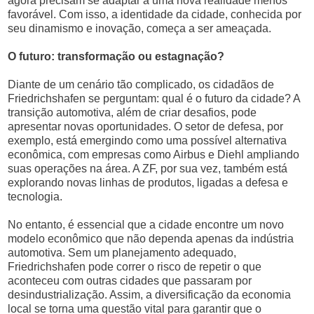
agora precisam se adaptar a uma nova realidade menos
favorável. Com isso, a identidade da cidade, conhecida por
seu dinamismo e inovação, começa a ser ameaçada.
O futuro: transformação ou estagnação?
Diante de um cenário tão complicado, os cidadãos de
Friedrichshafen se perguntam: qual é o futuro da cidade? A
transição automotiva, além de criar desafios, pode
apresentar novas oportunidades. O setor de defesa, por
exemplo, está emergindo como uma possível alternativa
econômica, com empresas como Airbus e Diehl ampliando
suas operações na área. A ZF, por sua vez, também está
explorando novas linhas de produtos, ligadas a defesa e
tecnologia.
No entanto, é essencial que a cidade encontre um novo
modelo econômico que não dependa apenas da indústria
automotiva. Sem um planejamento adequado,
Friedrichshafen pode correr o risco de repetir o que
aconteceu com outras cidades que passaram por
desindustrialização. Assim, a diversificação da economia
local se torna uma questão vital para garantir que o