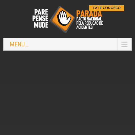
FALE CONOSCO
MENU...