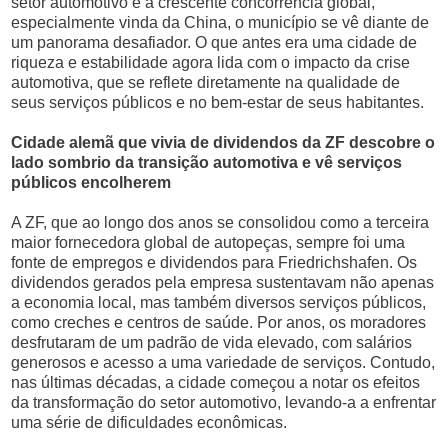
setor automotivo e a crescente concorrência global,
especialmente vinda da China, o município se vê diante de
um panorama desafiador. O que antes era uma cidade de
riqueza e estabilidade agora lida com o impacto da crise
automotiva, que se reflete diretamente na qualidade de
seus serviços públicos e no bem-estar de seus habitantes.
Cidade alemã que vivia de dividendos da ZF descobre o
lado sombrio da transição automotiva e vê serviços
públicos encolherem
A ZF, que ao longo dos anos se consolidou como a terceira
maior fornecedora global de autopeças, sempre foi uma
fonte de empregos e dividendos para Friedrichshafen. Os
dividendos gerados pela empresa sustentavam não apenas
a economia local, mas também diversos serviços públicos,
como creches e centros de saúde. Por anos, os moradores
desfrutaram de um padrão de vida elevado, com salários
generosos e acesso a uma variedade de serviços. Contudo,
nas últimas décadas, a cidade começou a notar os efeitos
da transformação do setor automotivo, levando-a a enfrentar
uma série de dificuldades econômicas.