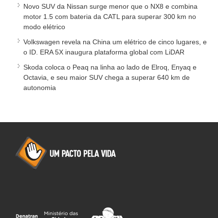
Novo SUV da Nissan surge menor que o NX8 e combina
motor 1.5 com bateria da CATL para superar 300 km no
modo elétrico
Volkswagen revela na China um elétrico de cinco lugares, e
o ID. ERA 5X inaugura plataforma global com LiDAR
Skoda coloca o Peaq na linha ao lado de Elroq, Enyaq e
Octavia, e seu maior SUV chega a superar 640 km de
autonomia