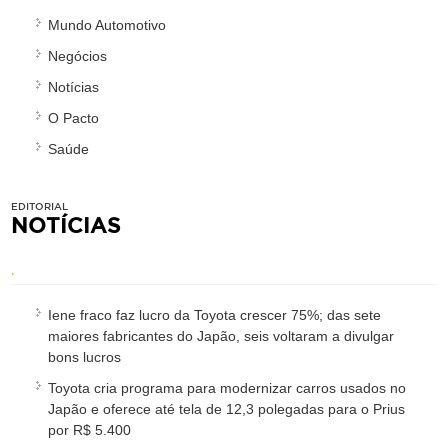
Mundo Automotivo
Negócios
Notícias
O Pacto
Saúde
EDITORIAL
NOTÍCIAS
.
Iene fraco faz lucro da Toyota crescer 75%; das sete
maiores fabricantes do Japão, seis voltaram a divulgar
bons lucros
Toyota cria programa para modernizar carros usados no
Japão e oferece até tela de 12,3 polegadas para o Prius
por R$ 5.400