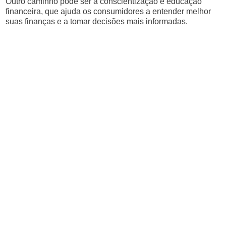
Outro caminho pode ser a conscientização e educação
financeira, que ajuda os consumidores a entender melhor
suas finanças e a tomar decisões mais informadas.