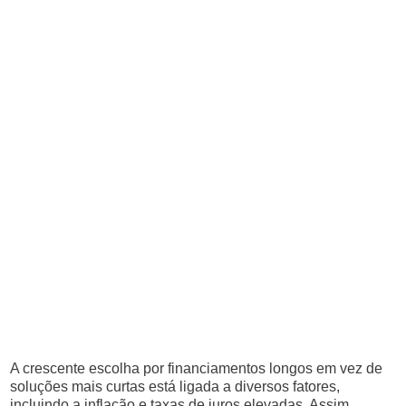
A crescente escolha por financiamentos longos em vez de
soluções mais curtas está ligada a diversos fatores,
incluindo a inflação e taxas de juros elevadas. Assim,