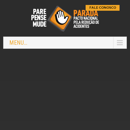
FALE CONOSCO
MENU...