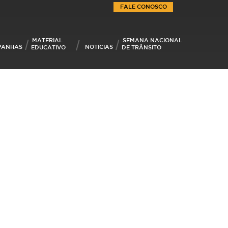
FALE CONOSCO
MATERIAL
SEMANA NACIONAL
PANHAS
NOTÍCIAS
EDUCATIVO
DE TRÂNSITO