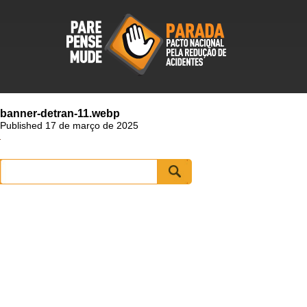
banner-detran-11.webp
Published 17 de março de 2025
Pesquisar
por: