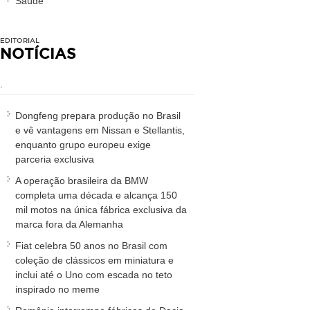
Saúde
EDITORIAL
NOTÍCIAS
.
Dongfeng prepara produção no Brasil
e vê vantagens em Nissan e Stellantis,
enquanto grupo europeu exige
parceria exclusiva
A operação brasileira da BMW
completa uma década e alcança 150
mil motos na única fábrica exclusiva da
marca fora da Alemanha
Fiat celebra 50 anos no Brasil com
coleção de clássicos em miniatura e
inclui até o Uno com escada no teto
inspirado no meme