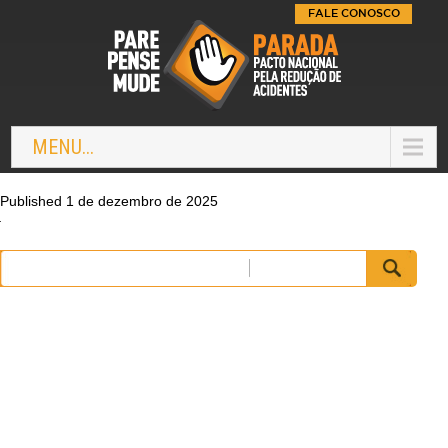
FALE CONOSCO
MENU...
Published 1 de dezembro de 2025
Pesquisar
por: