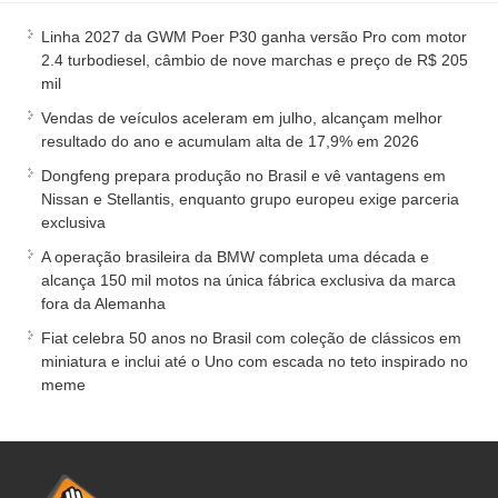
Linha 2027 da GWM Poer P30 ganha versão Pro com motor
2.4 turbodiesel, câmbio de nove marchas e preço de R$ 205
mil
Vendas de veículos aceleram em julho, alcançam melhor
resultado do ano e acumulam alta de 17,9% em 2026
Dongfeng prepara produção no Brasil e vê vantagens em
Nissan e Stellantis, enquanto grupo europeu exige parceria
exclusiva
A operação brasileira da BMW completa uma década e
alcança 150 mil motos na única fábrica exclusiva da marca
fora da Alemanha
Fiat celebra 50 anos no Brasil com coleção de clássicos em
miniatura e inclui até o Uno com escada no teto inspirado no
meme