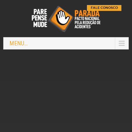
FALE CONOSCO
MENU...