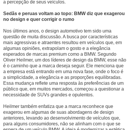
a percepção de seus veículos.
Sedãs e peruas voltam ao topo: BMW diz que exagerou
no design e quer corrigir o rumo
Nos últimos anos, o design automotivo tem sido uma
questão de muita discussão. A busca por características
mais agressivas e atraentes resultou em veículos que, em
algumas opiniões, extrapolam o gosto e a elegância
esperados de marcas premium como a BMW. Segundo
Oliver Heilmer, um dos líderes de design da BMW, esse não
é o caminho que a marca deseja seguir. Ele menciona que
a empresa está entrando em uma nova fase, onde o foco é
a simplicidade, a elegância e as proporções equilibradas.
Essa mudança reflete uma resposta às preferências de um
público que, em muitos mercados, começou a questionar a
necessidade de SUVs grandes e opulentos.
Heilmer também enfatiza que a marca reconhece que
exagerou em algumas de suas abordagens de design
anteriores, levando ao desenvolvimento de veículos que,
para alguns consumidores, não se alinham com o que se
espera de um veículo BMW. A ideia é modernizar a estética