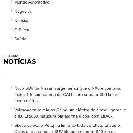
Mundo Automotivo
Negócios
Notícias
O Pacto
Saúde
EDITORIAL
NOTÍCIAS
.
Novo SUV da Nissan surge menor que o NX8 e combina
motor 1.5 com bateria da CATL para superar 300 km no
modo elétrico
Volkswagen revela na China um elétrico de cinco lugares, e
o ID. ERA 5X inaugura plataforma global com LiDAR
Skoda coloca o Peaq na linha ao lado de Elroq, Enyaq e
Octavia, e seu maior SUV chega a superar 640 km de