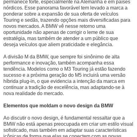
permanece forte, especialmente na Alemanha e em países
nórdicos. Esse panorama favorável tem levado a marca a
ponderar sobre a expansão de sua oferta de veículos
Touring e sedãs, trazendo opções mais diversificadas para
novos mercados. A BMW vê nesse retorno uma
oportunidade não apenas de corrigir o leme de sua
estratégia, mas também de atender a um público que
deseja veículos que aliem praticidade e elegância.
A divisão M da BMW, que sempre foi sinônimo de alta
performance e inovação, também acompanha essa
tendência. Modelos como o M3 Touring já estão fazendo
sucesso e a próxima geração do M5 incluirá uma versão
híbrida plug-in, o que evidencia a intenção da marca em
continuar a tradição de excelência, mas adaptando-se à
nova realidade do mercado.
Elementos que moldam o novo design da BMW
Ao discutir o novo design, é fundamental ressaltar que a
BMW não está apenas preocupada em criar um estilo visual
sofisticado, mas também em adaptar suas características
icônicas de forma que elas se conectem com as novas