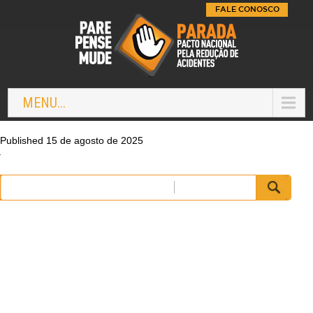
FALE CONOSCO
MENU...
Published 15 de agosto de 2025
Pesquisar
por: