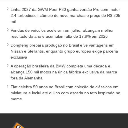
Linha 2027 da GWM Poer P30 ganha versão Pro com motor
2.4 turbodiesel, câmbio de nove marchas e preço de R$ 205
mil
Vendas de veículos aceleram em julho, alcançam melhor
resultado do ano e acumulam alta de 17,9% em 2026
Dongfeng prepara produção no Brasil e vê vantagens em
Nissan e Stellantis, enquanto grupo europeu exige parceria
exclusiva
A operação brasileira da BMW completa uma década e
alcança 150 mil motos na única fábrica exclusiva da marca
fora da Alemanha
Fiat celebra 50 anos no Brasil com coleção de clássicos em
miniatura e inclui até o Uno com escada no teto inspirado no
meme