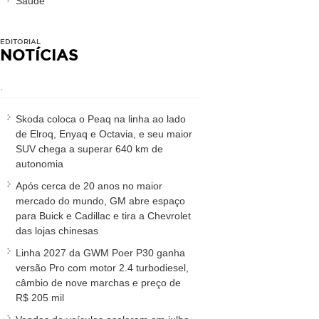
Saúde
EDITORIAL
NOTÍCIAS
.
Skoda coloca o Peaq na linha ao lado
de Elroq, Enyaq e Octavia, e seu maior
SUV chega a superar 640 km de
autonomia
Após cerca de 20 anos no maior
mercado do mundo, GM abre espaço
para Buick e Cadillac e tira a Chevrolet
das lojas chinesas
Linha 2027 da GWM Poer P30 ganha
versão Pro com motor 2.4 turbodiesel,
câmbio de nove marchas e preço de
R$ 205 mil