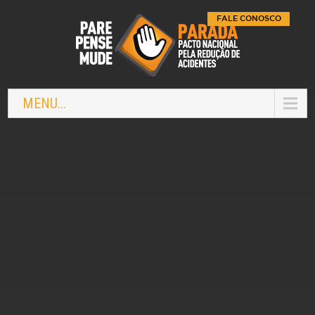
FALE CONOSCO
MENU...