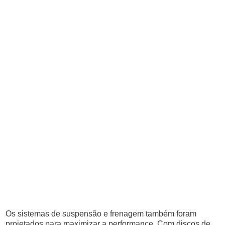
Os sistemas de suspensão e frenagem também foram
projetados para maximizar a performance. Com discos de