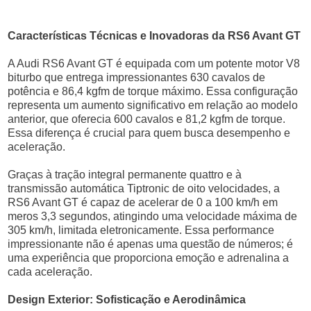
Características Técnicas e Inovadoras da RS6 Avant GT
A Audi RS6 Avant GT é equipada com um potente motor V8
biturbo que entrega impressionantes 630 cavalos de
potência e 86,4 kgfm de torque máximo. Essa configuração
representa um aumento significativo em relação ao modelo
anterior, que oferecia 600 cavalos e 81,2 kgfm de torque.
Essa diferença é crucial para quem busca desempenho e
aceleração.
Graças à tração integral permanente quattro e à
transmissão automática Tiptronic de oito velocidades, a
RS6 Avant GT é capaz de acelerar de 0 a 100 km/h em
meros 3,3 segundos, atingindo uma velocidade máxima de
305 km/h, limitada eletronicamente. Essa performance
impressionante não é apenas uma questão de números; é
uma experiência que proporciona emoção e adrenalina a
cada aceleração.
Design Exterior: Sofisticação e Aerodinâmica