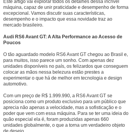
Este artigo vai explorar todos os detalhes dessa incrível
máquina, capaz de unir praticidade e desempenho de forma
excepcional. Vamos discutir suas características,
desempenho e o impacto que essa novidade traz ao
mercado brasileiro.
Audi RS6 Avant GT: A Alta Performance ao Acesso de
Poucos
O tão aguardado modelo RS6 Avant GT chegou ao Brasil e,
para muitos, isso parece um sonho. Com apenas dez
unidades disponíveis no país, os felizardos que conseguem
colocar as mãos nessa belezura estão prestes a
experimentar o que há de melhor em tecnologia e design
automotivo.
Com um preço de R$ 1.999.990, a RS6 Avant GT se
posiciona como um produto exclusivo para um público que
aprecia não apenas a velocidade, mas a sofisticação e o
poder que vem com essa máquina. Para se ter uma ideia do
quão especial ela é, foram produzidas apenas 660
unidades globalmente, o que a torna um verdadeiro objeto
de desejo.