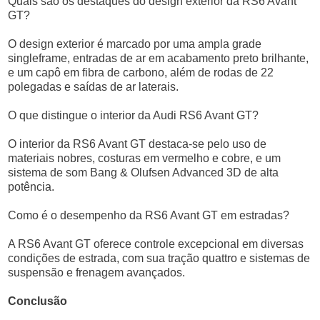
Quais são os destaques do design exterior da RS6 Avant
GT?
O design exterior é marcado por uma ampla grade
singleframe, entradas de ar em acabamento preto brilhante,
e um capô em fibra de carbono, além de rodas de 22
polegadas e saídas de ar laterais.
O que distingue o interior da Audi RS6 Avant GT?
O interior da RS6 Avant GT destaca-se pelo uso de
materiais nobres, costuras em vermelho e cobre, e um
sistema de som Bang & Olufsen Advanced 3D de alta
potência.
Como é o desempenho da RS6 Avant GT em estradas?
A RS6 Avant GT oferece controle excepcional em diversas
condições de estrada, com sua tração quattro e sistemas de
suspensão e frenagem avançados.
Conclusão