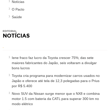
Notícias
O Pacto
Saúde
EDITORIAL
NOTÍCIAS
.
Iene fraco faz lucro da Toyota crescer 75%; das sete
maiores fabricantes do Japão, seis voltaram a divulgar
bons lucros
Toyota cria programa para modernizar carros usados no
Japão e oferece até tela de 12,3 polegadas para o Prius
por R$ 5.400
Novo SUV da Nissan surge menor que o NX8 e combina
motor 1.5 com bateria da CATL para superar 300 km no
modo elétrico