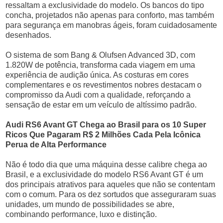
ressaltam a exclusividade do modelo. Os bancos do tipo
concha, projetados não apenas para conforto, mas também
para segurança em manobras ágeis, foram cuidadosamente
desenhados.
O sistema de som Bang & Olufsen Advanced 3D, com
1.820W de potência, transforma cada viagem em uma
experiência de audição única. As costuras em cores
complementares e os revestimentos nobres destacam o
compromisso da Audi com a qualidade, reforçando a
sensação de estar em um veículo de altíssimo padrão.
Audi RS6 Avant GT Chega ao Brasil para os 10 Super
Ricos Que Pagaram R$ 2 Milhões Cada Pela Icônica
Perua de Alta Performance
Não é todo dia que uma máquina desse calibre chega ao
Brasil, e a exclusividade do modelo RS6 Avant GT é um
dos principais atrativos para aqueles que não se contentam
com o comum. Para os dez sortudos que asseguraram suas
unidades, um mundo de possibilidades se abre,
combinando performance, luxo e distinção.