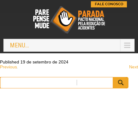
FALE CONOSCO
MENU...
Published 19 de setembro de 2024
Previous
Next
Pesquisar
por: