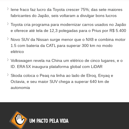
Iene fraco faz lucro da Toyota crescer 75%; das sete maiores
fabricantes do Japão, seis voltaram a divulgar bons lucros
Toyota cria programa para modernizar carros usados no Japão
e oferece até tela de 12,3 polegadas para o Prius por R$ 5.400
Novo SUV da Nissan surge menor que o NX8 e combina motor
1.5 com bateria da CATL para superar 300 km no modo
elétrico
Volkswagen revela na China um elétrico de cinco lugares, e o
ID. ERA 5X inaugura plataforma global com LiDAR
Skoda coloca o Peaq na linha ao lado de Elroq, Enyaq e
Octavia, e seu maior SUV chega a superar 640 km de
autonomia